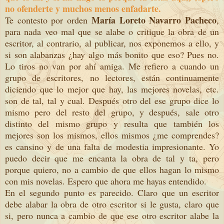
no ofenderte y muchos menos enfadarte.
María Loreto Navarro Pacheco
Te contesto por orden
,
para nada veo mal que se alabe o critique la obra de un
escritor, al contrario, al publicar, nos exponemos a ello, y
si son alabanzas ¿hay algo más bonito que eso? Pues no.
Lo tiros no van por ahí amiga. Me refiero a cuando un
grupo de escritores, no lectores, están continuamente
diciendo que lo mejor que hay, las mejores novelas, etc.
son de tal, tal y cual. Después otro del ese grupo dice lo
mismo pero del resto del grupo, y después, sale otro
distinto del mismo grupo y resulta que también los
mejores son los mismos, ellos mismos ¿me comprendes?
es cansino y de una falta de modestia impresionante. Yo
puedo decir que me encanta la obra de tal y ta, pero
porque quiero, no a cambio de que ellos hagan lo mismo
con mis novelas. Espero que ahora me hayas entendido.
En el segundo punto es parecido. Claro que un escritor
debe alabar la obra de otro escritor si le gusta, claro que
si, pero nunca a cambio de que ese otro escritor alabe la