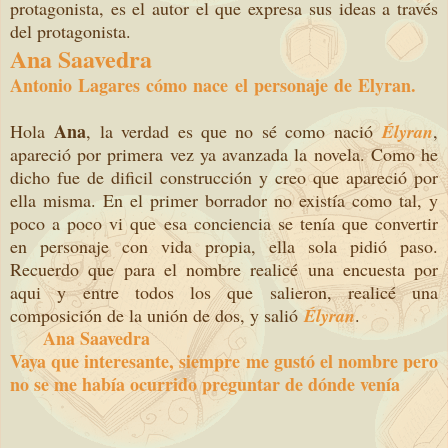
protagonista, es el autor el que expresa sus ideas a través
del protagonista.
Ana Saavedra
Antonio Lagares cómo nace el personaje de Elyran.
Ana
Hola
, la verdad es que no sé como nació
Élyran
,
apareció por primera vez ya avanzada la novela. Como he
dicho fue de dificil construcción y creo que apareció por
ella misma. En el primer borrador no existía como tal, y
poco a poco vi que esa conciencia se tenía que convertir
en personaje con vida propia, ella sola pidió paso.
Recuerdo que para el nombre realicé una encuesta por
aqui y entre todos los que salieron, realicé una
composición de la unión de dos, y salió
Élyran
.
Ana Saavedra
Vaya que interesante, siempre me gustó el nombre pero
no se me había ocurrido preguntar de dónde venía