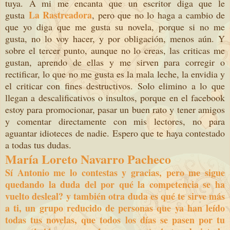
tuya. A mi me encanta que un escritor diga que le
La Rastreadora
gusta
, pero que no lo haga a cambio de
que yo diga que me gusta su novela, porque si no me
gusta, no lo voy hacer, y por obligación, menos aún. Y
sobre el tercer punto, aunque no lo creas, las criticas me
gustan, aprendo de ellas y me sirven para corregir o
rectificar, lo que no me gusta es la mala leche, la envidia y
el criticar con fines destructivos. Solo elimino a lo que
llegan a descalificativos o insultos, porque en el facebook
estoy para promocionar, pasar un buen rato y tener amigos
y comentar directamente con mis lectores, no para
aguantar idioteces de nadie. Espero que te haya contestado
a todas tus dudas.
María Loreto Navarro Pacheco
Sí Antonio me lo contestas y gracias, pero me sigue
quedando la duda del por qué la competencia se ha
vuelto desleal? y también otra duda es qué te sirve más
a ti, un grupo reducido de personas que ya han leído
todas tus novelas, que todos los días se pasen por tu