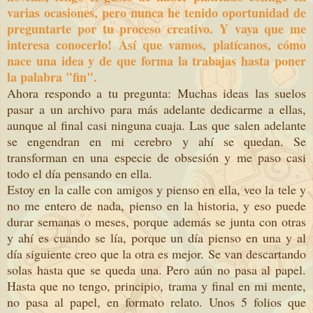
varias ocasiones, pero nunca he tenido oportunidad de
preguntarte por tu proceso creativo. Y vaya que me
interesa conocerlo! Así que vamos, platícanos, cómo
nace una idea y de que forma la trabajas hasta poner
la palabra "fin".
Ahora respondo a tu pregunta: Muchas ideas las suelos
pasar a un archivo para más adelante dedicarme a ellas,
aunque al final casi ninguna cuaja. Las que salen adelante
se engendran en mi cerebro y ahí se quedan. Se
transforman en una especie de obsesión y me paso casi
todo el día pensando en ella.
Estoy en la calle con amigos y pienso en ella, veo la tele y
no me entero de nada, pienso en la historia, y eso puede
durar semanas o meses, porque además se junta con otras
y ahí es cuando se lía, porque un día pienso en una y al
día siguiente creo que la otra es mejor. Se van descartando
solas hasta que se queda una. Pero aún no pasa al papel.
Hasta que no tengo, principio, trama y final en mi mente,
no pasa al papel, en formato relato. Unos 5 folios que