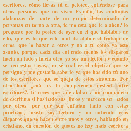
escritores, cómo llevas tú el peloteo, entiéndase para
otras personas que no viven España, las continúas
alabanzas de parte de un grupo determinado de
personas en torno a otra, te molesta que te alaben? lo
pregunto por tu posteo de ayer en el que hablabas de
ello, qué es lo que está mal de alabar el trabajo de
otros, que lo hagan a otros y no a tí, cómo va este
asunto, porque cada día entiendo menos los disparos
hacia un lado y hacia otro, yo soy una lectora y cuando
se ven estas cosas, no sé cuál es el objetivo que se
persigue y me gustaría saberlo ya que has sido tú uno
de los escritores que se queja de estos síntomas. Por
otro lado ¿cuál es la competencia desleal entre
escritores?, tu crees que vale alabar a un compañero
de escritura si has leído sus libros y merecen ser leídos
por otros, por qué sen enfadan tanto con estas
prácticas, insisto soy lectora y no entiendo esos
disparos que se hacen entre unos y otros, hablando en
cristiano, en cuestión de gustos no hay nada escrito a