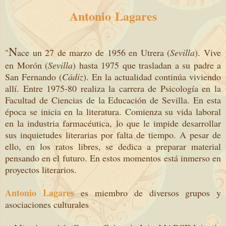
Antonio Lagares
N
"
ace un 27 de marzo de 1956 en Utrera (
Sevilla
). Vive
en Morón (
Sevilla
) hasta 1975 que trasladan a su padre a
San Fernando (
Cádiz
). En la actualidad continúa viviendo
allí. Entre 1975-80 realiza la carrera de Psicología en la
Facultad de Ciencias de la Educación de Sevilla. En esta
época se inicia en la literatura. Comienza su vida laboral
en la industria farmacéutica, lo que le impide desarrollar
sus inquietudes literarias por falta de tiempo. A pesar de
ello, en los ratos libres, se dedica a preparar material
pensando en el futuro. En estos momentos está inmerso en
proyectos literarios.
Antonio Lagares
es miembro de diversos grupos y
asociaciones culturales