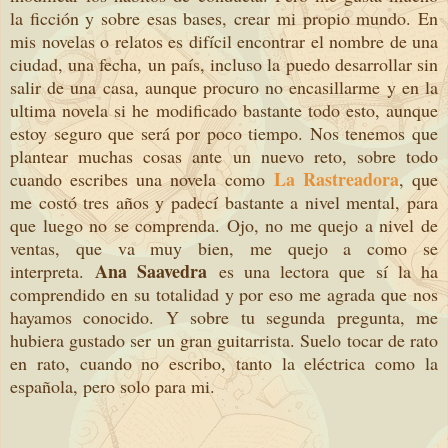
la ficción y sobre esas bases, crear mi propio mundo. En
mis novelas o relatos es difícil encontrar el nombre de una
ciudad, una fecha, un país, incluso la puedo desarrollar sin
salir de una casa, aunque procuro no encasillarme y en la
ultima novela si he modificado bastante todo esto, aunque
estoy seguro que será por poco tiempo. Nos tenemos que
plantear muchas cosas ante un nuevo reto, sobre todo
La Rastreadora
cuando escribes una novela como
, que
me costó tres años y padecí bastante a nivel mental, para
que luego no se comprenda. Ojo, no me quejo a nivel de
ventas, que va muy bien, me quejo a como se
Ana Saavedra
interpreta.
es una lectora que sí la ha
comprendido en su totalidad y por eso me agrada que nos
hayamos conocido. Y sobre tu segunda pregunta, me
hubiera gustado ser un gran guitarrista. Suelo tocar de rato
en rato, cuando no escribo, tanto la eléctrica como la
española, pero solo para mi.