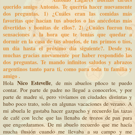
querido amigo Antonio. Te querría hacer nuevamente
dos preguntas. 1) ¿Cuáles eran las comidas más
favoritas que hacían tus abuelos o las anécdotas más
divertidas y bonitas de ellos?. 2) ¿Cuáles fueron tus
sensaciones a la hora que te tenías que quedar a
dormir en la casa de tus abuelos, de tus primos o tíos,
un día hasta el próximo día siguiente?. Desde ya,
muchas gracias nuevamente por haber respondido las
dos preguntas. Te mando infinitos saludos y abrazos
argentinos tanto para ti, como para toda tu familia y
amigo .
Nico Estevelle
Hola
, de mis abuelos pñoco te puedo
contar. Por parte de padre no llegué a conocerlos, y por
parte de madre si, pero vivíamos en ciudades distintas y
hubo poco trato, solo en algunas vacaciones de verano. A
mi abuela le gustaba hacer gazpacho y recuerdo las tazas
de café con leche que las llenaba de trozos de pan para
que engordaramos. De mi abuelo recuerdo que me hacía
mucha ilusión cuando me llevaba a su campo y me