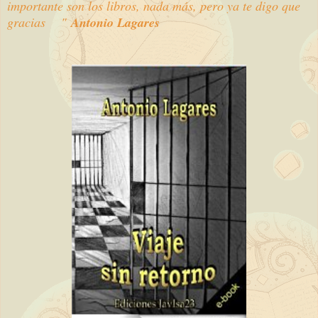
importante son los libros, nada más, pero ya te digo que
gracias "
Antonio Lagares