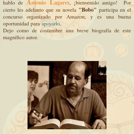
A
L
ntonio
agares
hablo de
, ¡bienvenido amigo! Por
"Bobo"
cierto les adelanto que su novela
participa en el
concurso organizado por Amazon, y es una buena
oportunidad para
apoyarlo
.
Dejo como de costumbre una breve biografía de este
magnífico autor.